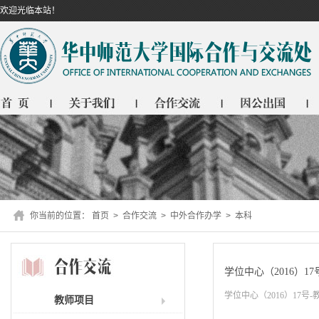
欢迎光临本站！
你当前的位置：
首页
>
合作交流
>
中外合作办学
> 本科
学位中心（2016）1
学位中心（2016）17
教师项目